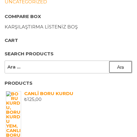
UNCATEGORIZED
COMPARE BOX
KARŞILAŞTIRMA LISTENIZ BOŞ
CART
SEARCH PRODUCTS
ARAMA:
PRODUCTS
CANLI BORU KURDU
₺
125,00