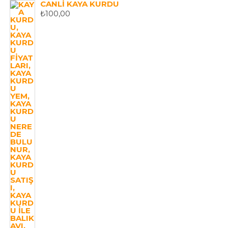
CANLI KAYA KURDU
₺
100,00