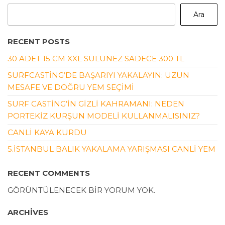
Ara
RECENT POSTS
30 ADET 15 CM XXL SÜLÜNEZ SADECE 300 TL
SURFCASTING’DE BAŞARIYI YAKALAYIN: UZUN
MESAFE VE DOĞRU YEM SEÇIMI
SURF CASTING’IN GIZLI KAHRAMANI: NEDEN
PORTEKIZ KURŞUN MODELI KULLANMALISINIZ?
CANLI KAYA KURDU
5.İSTANBUL BALIK YAKALAMA YARIŞMASI CANLI YEM
RECENT COMMENTS
GÖRÜNTÜLENECEK BIR YORUM YOK.
ARCHIVES