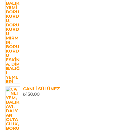
CANLI SÜLÜNEZ
₺
150,00