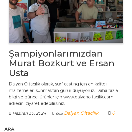
Şampiyonlarımızdan
Murat Bozkurt ve Ersan
Usta
Dalyan Oltacılık olarak, surf casting için en kaliteli
malzemeleri sunmaktan gurur duyuyoruz. Daha fazla
bilgi ve güncel ürünler için www.dalyanoltacilik.com
adresini ziyaret edebilirsiniz.
Dalyan Oltacilik
0
Haziran 30, 2024
Yazar
ARA